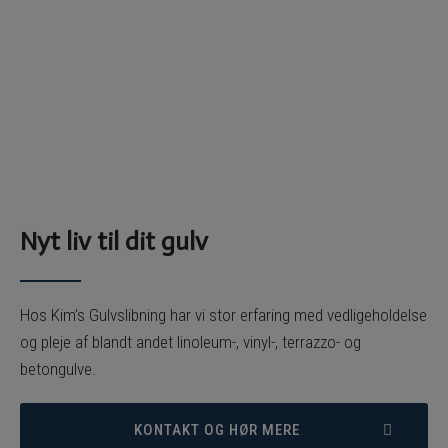
Nyt liv til dit gulv
Hos Kim’s Gulvslibning har vi stor erfaring med vedligeholdelse
og pleje af blandt andet linoleum-, vinyl-, terrazzo- og
betongulve.
KONTAKT OG HØR MERE