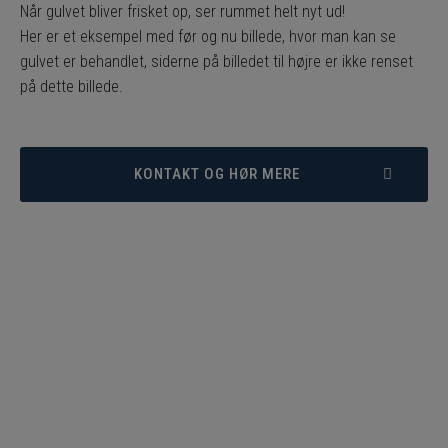
Når gulvet bliver frisket op, ser rummet helt nyt ud!
Her er et eksempel med før og nu billede, hvor man kan se
gulvet er behandlet, siderne på billedet til højre er ikke renset
på dette billede.
KONTAKT OG HØR MERE